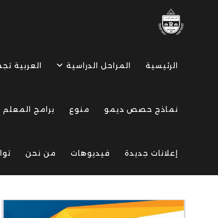
Ski
t
conten
الرئيسية
المراحل الدراسية
العربية تج
نماذج حصص ديمو
منوع
برامج المعلم
إعلانات جديدة
فيديوهات
من نحن
توا