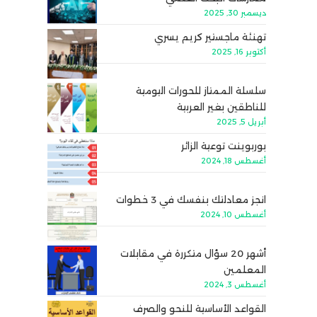
ديسمبر 30, 2025
تهنئة ماجستير كريم يسري
أكتوبر 16, 2025
سلسلة الممتاز للحورات اليومية
للناطقين بغير العربية
أبريل 5, 2025
بوربوينت توعية الزائر
أغسطس 18, 2024
انجز معادلتك بنفسك في 3 خطوات
أغسطس 10, 2024
أشهر 20 سؤال متكررة في مقابلات
المعلمين
أغسطس 3, 2024
القواعد الأساسية للنحو والصرف