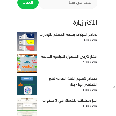
البحث
الأكثر زيارة
نماذج اختبارات رخصة المعلم بالإمارات
5.1k views
أفكار لتزيين الفصول الدراسية الخاصة
4.9k views
مصادر لتعليم اللغة العربية لغير
الناطقين بها – بنان
3.5k views
انجز معادلتك بنفسك في 3 خطوات
3.2k views