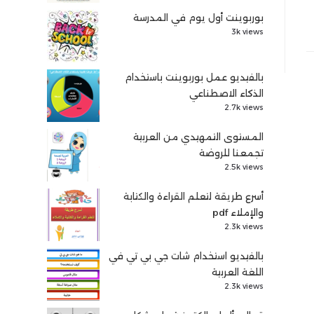
بوربوينت أول يوم في المدرسة
3k views
بالفيديو عمل بوربوينت باستخدام
الذكاء الاصطناعي
2.7k views
المستوى التمهيدي من العربية
تجمعنا للروضة
2.5k views
أسرع طريقة لتعلم القراءة والكتابة
والإملاء pdf
2.3k views
بالفيديو استخدام شات جي بي تي في
اللغة العربية
2.3k views