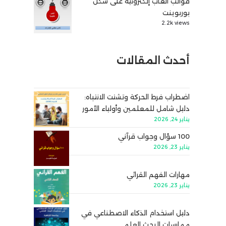
قوالب ألعاب إلكترونية على شكل
بوربوينت
2.2k views
أحدث المقالات
اضطراب فرط الحركة وتشتت الانتباه:
دليل شامل للمعلمين وأولياء الأمور
يناير 24, 2026
100 سؤال وجواب قرآني
يناير 23, 2026
مهارات الفهم القرائي
يناير 23, 2026
دليل استخدام الذكاء الاصطناعي في
ممارسات البحث العلمي