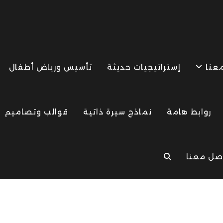
معنا
إستراتيجيات حديثة
تأسيس ورياض أطفال
روابط هامة
نماذج سيرة ذاتية
قوالب وتصاميم
صل معنا
TOGGLE
WEBSITE