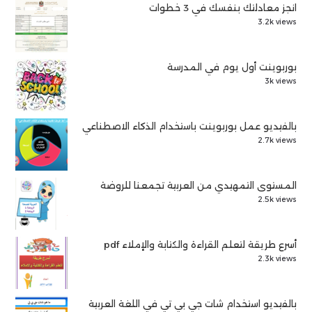
انجز معادلتك بنفسك في 3 خطوات
3.2k views
بوربوينت أول يوم في المدرسة
3k views
بالفيديو عمل بوربوينت باستخدام الذكاء الاصطناعي
2.7k views
المستوى التمهيدي من العربية تجمعنا للروضة
2.5k views
أسرع طريقة لتعلم القراءة والكتابة والإملاء pdf
2.3k views
بالفيديو استخدام شات جي بي تي في اللغة العربية