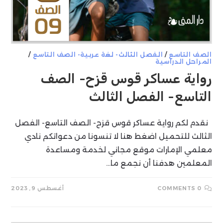
الصف التاسع
/
الفصل الثالث- لغة عربية- الصف التاسع
/
المراحل الدراسية
رواية عساكر قوس قزح- الصف
التاسع- الفصل الثالث
نقدم لكم رواية عساكر قوس قزح- الصف التاسع- الفصل
الثالث للتحميل اضغط هنا لا تنسونا من دعواتكم نادي
معلمي الإمارات موقع مجاني لخدمة ومساعدة
المعلمين هدفنا أن نجمع ما…
0 COMMENTS
أغسطس 9, 2023