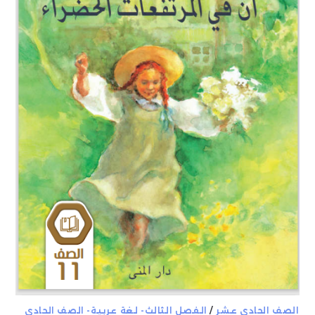
الصف الحادي عشر
/
الفصل الثالث- لغة عربية- الصف الحادي