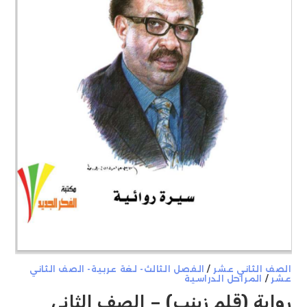
الصف الثاني عشر
/
الفصل الثالث- لغة عربية- الصف الثاني
عشر
/
المراحل الدراسية
رواية (قلم زينب) – الصف الثاني