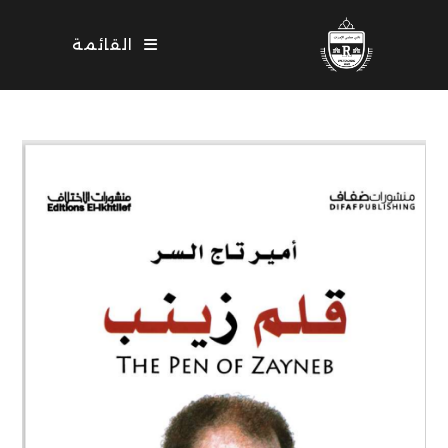
Ski
t
القائمة
conten