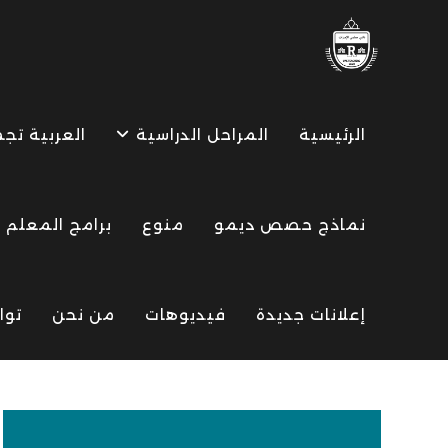
Ski
t
conten
الرئيسية
المراحل الدراسية
العربية تج
نماذج حصص ديمو
منوع
برامج المعلم
إعلانات جديدة
فيديوهات
من نحن
توا