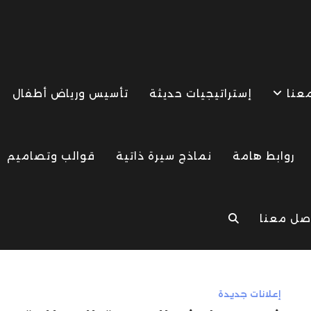
معنا
إستراتيجيات حديثة
تأسيس ورياض أطفال
روابط هامة
نماذج سيرة ذاتية
قوالب وتصاميم
صل معنا
TOGGLE
WEBSITE
إعلانات جديدة