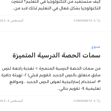
كيف ستستفيد من التكنولوجيا في التعليم؟ انتشرت
التكنولوجيا بشكل فعال في التعليم لذلك لابد من…
0 COMMENTS
أغسطس 6, 2023
منوع
سمات الحصة الدرسية المتميزة
من سمات الحصة الدرسية المتميزة: ١- تغذية راجعة لدرس
سابق متعلق بالدرس الجديد. (تقويم قبلي) ٢- تهيئة حافزة.
٣- استخدام إستراتيجية لعرض الدرس الجديد. ، ومواقع
تعليمية ٤- تقويم بنائي…
0 COMMENTS
أغسطس 3, 2023