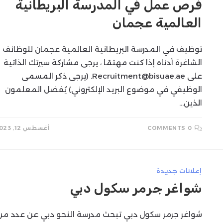
فرص عمل في المدرسة البريطانية
العالمية عجمان
SEARCH
توظيف في المدرسة البريطانية العالمية عجمان للوظائف
الشاغرة أدناه إذا كنت مهتمًا ، يرجى مشاركة سيرتك الذاتية
على
Recruitment@bisuae.ae
. (يرجى ذكر المسمى
الوظيفي في موضوع البريد الإلكتروني) يُفضل المعلمون
الذين…
0 COMMENTS
أغسطس 12, 2023
إعلانات جديدة
شواغر جرمر سكول دبي
شواغر جرمر سكول دبي تبحث مدرسة النحو دبي عن عدد من