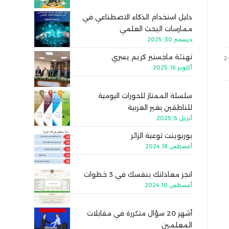
دليل استخدام الذكاء الاصطناعي في
ممارسات البحث العلمي
ديسمبر 30, 2025
تهنئة ماجستير كريم يسري
أكتوبر 16, 2025
سلسلة الممتاز للحورات اليومية
للناطقين بغير العربية
أبريل 5, 2025
بوربوينت توعية الزائر
أغسطس 18, 2024
انجز معادلتك بنفسك في 3 خطوات
أغسطس 10, 2024
أشهر 20 سؤال متكررة في مقابلات
المعلمين