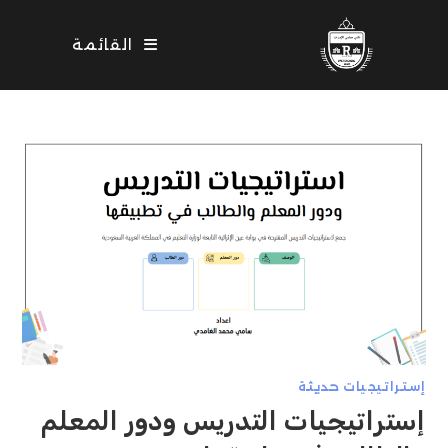
Ski
t
القائمة
conten
إستراتيجيات حديثة
إستراتيجيات التدريس ودور المعلم