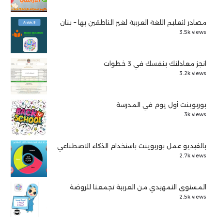
مصادر لتعليم اللغة العربية لغير الناطقين بها – بنان
3.5k views
انجز معادلتك بنفسك في 3 خطوات
3.2k views
بوربوينت أول يوم في المدرسة
3k views
بالفيديو عمل بوربوينت باستخدام الذكاء الاصطناعي
2.7k views
المستوى التمهيدي من العربية تجمعنا للروضة
2.5k views