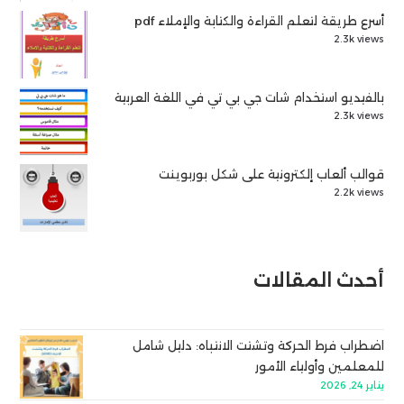
أسرع طريقة لتعلم القراءة والكتابة والإملاء pdf
2.3k views
بالفيديو استخدام شات جي بي تي في اللغة العربية
2.3k views
قوالب ألعاب إلكترونية على شكل بوربوينت
2.2k views
أحدث المقالات
اضطراب فرط الحركة وتشتت الانتباه: دليل شامل
للمعلمين وأولياء الأمور
يناير 24, 2026