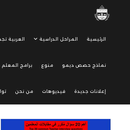
Ski
t
conten
الرئيسية
المراحل الدراسية
العربية تج
نماذج حصص ديمو
منوع
برامج المعلم
إعلانات جديدة
فيديوهات
من نحن
توا