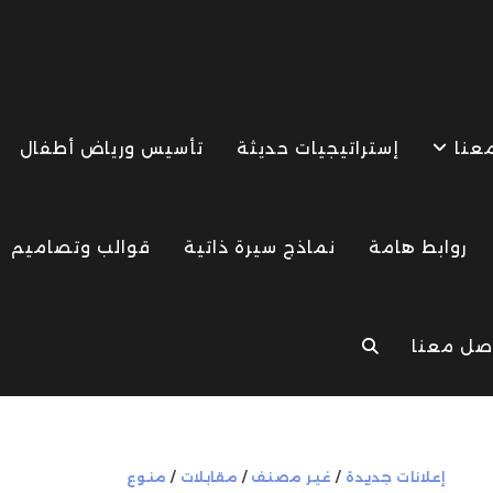
معنا
إستراتيجيات حديثة
تأسيس ورياض أطفال
روابط هامة
نماذج سيرة ذاتية
قوالب وتصاميم
صل معنا
TOGGLE
WEBSITE
إعلانات جديدة
/
غير مصنف
/
مقابلات
/
منوع