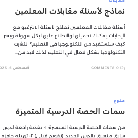
مقابلات
نماذج لأسئلة مقابلات المعلمين
أسئلة مقابلات المعلمين نماذج لأسئلة الانترفيو مع
الإجابات يمكنك تحميلها والاطلاع عليها بكل سهولة ويسر
كيف ستستفيد من التكنولوجيا في التعليم؟ انتشرت
التكنولوجيا بشكل فعال في التعليم لذلك لابد من…
0 COMMENTS
أغسطس 6, 2023
منوع
سمات الحصة الدرسية المتميزة
من سمات الحصة الدرسية المتميزة: ١- تغذية راجعة لدرس
سابق متعلق بالدرس الجديد. (تقويم قبلي) ٢- تهيئة حافزة.