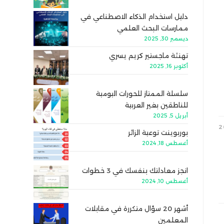
دليل استخدام الذكاء الاصطناعي في
ممارسات البحث العلمي
ديسمبر 30, 2025
تهنئة ماجستير كريم يسري
أكتوبر 16, 2025
سلسلة الممتاز للحورات اليومية
للناطقين بغير العربية
أبريل 5, 2025
بوربوينت توعية الزائر
أغسطس 18, 2024
انجز معادلتك بنفسك في 3 خطوات
أغسطس 10, 2024
أشهر 20 سؤال متكررة في مقابلات
المعلمين