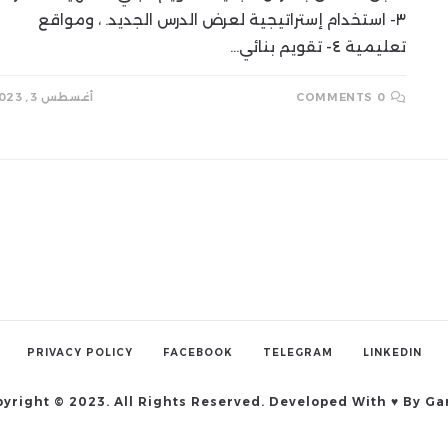
٣- استخدام إستراتيجية لعرض الدرس الجديد. ، ومواقع
تعليمية ٤- تقويم بنائي…
0 COMMENTS
أغسطس 3, 2023
PRIVACY POLICY
FACEBOOK
TELEGRAM
LINKEDIN
yright © 2023. All Rights Reserved. Developed With ♥ By G