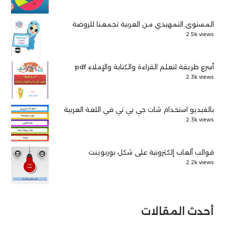
المستوى التمهيدي من العربية تجمعنا للروضة
2.5k views
أسرع طريقة لتعلم القراءة والكتابة والإملاء pdf
2.3k views
بالفيديو استخدام شات جي بي تي في اللغة العربية
2.3k views
قوالب ألعاب إلكترونية على شكل بوربوينت
2.2k views
أحدث المقالات