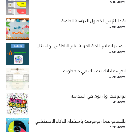
5.1k views
أفكار لتزيين الفصول الدراسية الخاصة
4.9k views
مصادر لتعليم اللغة العربية لغير الناطقين بها – بنان
3.5k views
انجز معادلتك بنفسك في 3 خطوات
3.2k views
بوربوينت أول يوم في المدرسة
3k views
بالفيديو عمل بوربوينت باستخدام الذكاء الاصطناعي
2.7k views