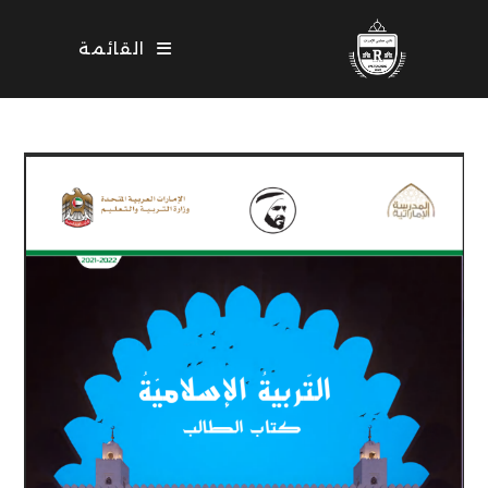
Ski
t
القائمة
conten