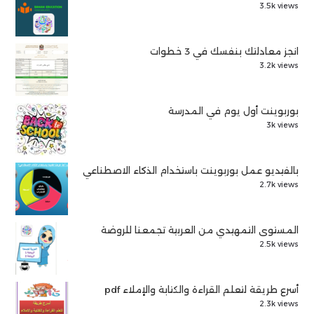
3.5k views
انجز معادلتك بنفسك في 3 خطوات
3.2k views
بوربوينت أول يوم في المدرسة
3k views
بالفيديو عمل بوربوينت باستخدام الذكاء الاصطناعي
2.7k views
المستوى التمهيدي من العربية تجمعنا للروضة
2.5k views
أسرع طريقة لتعلم القراءة والكتابة والإملاء pdf
2.3k views