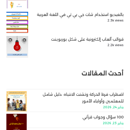
بالفيديو استخدام شات جي بي تي في اللغة العربية
2.3k views
قوالب ألعاب إلكترونية على شكل بوربوينت
2.2k views
أحدث المقالات
اضطراب فرط الحركة وتشتت الانتباه: دليل شامل
للمعلمين وأولياء الأمور
يناير 24, 2026
100 سؤال وجواب قرآني
يناير 23, 2026