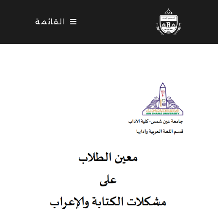
Ski
t
القائمة
conten