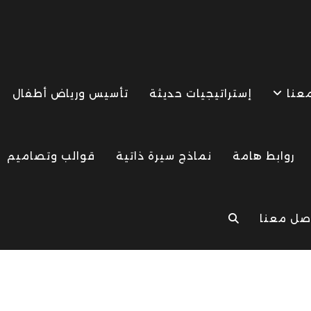
معنا
إستراتيجيات حديثة
تأسيس ورياض أطفال
روابط هامة
نماذج سيرة ذاتية
قوالب وتصاميم
صل معنا
TOGGLE
WEBSITE