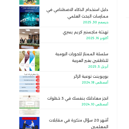
دليل استخدام الذكاء الاصطناعي في
ممارسات البحث العلمي
ديسمبر 30, 2025
تهنئة ماجستير كريم يسري
أكتوبر 16, 2025
سلسلة الممتاز للحورات اليومية
للناطقين بغير العربية
أبريل 5, 2025
بوربوينت توعية الزائر
أغسطس 18, 2024
انجز معادلتك بنفسك في 3 خطوات
أغسطس 10, 2024
أشهر 20 سؤال متكررة في مقابلات
المعلمين