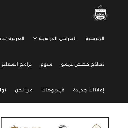
Ski
t
conten
الرئيسية
المراحل الدراسية
العربية تج
نماذج حصص ديمو
منوع
برامج المعلم
إعلانات جديدة
فيديوهات
من نحن
توا