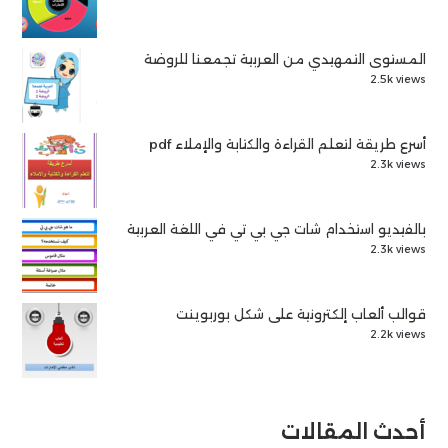
المستوى التمهيدي من العربية تجمعنا للروضة
2.5k views
أسرع طريقة لتعلم القراءة والكتابة والإملاء pdf
2.3k views
بالفيديو استخدام شات جي بي تي في اللغة العربية
2.3k views
قوالب ألعاب إلكترونية على شكل بوربوينت
2.2k views
أحدث المقالات