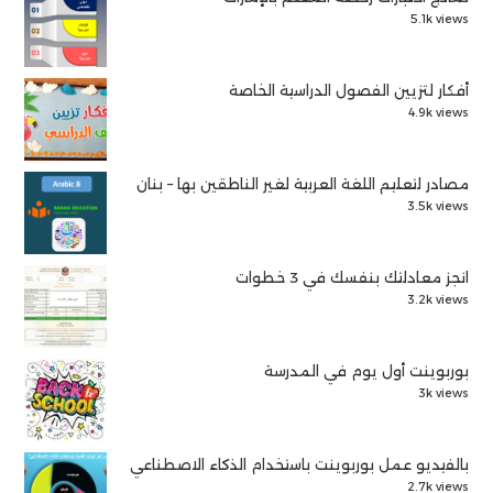
5.1k views
أفكار لتزيين الفصول الدراسية الخاصة
4.9k views
مصادر لتعليم اللغة العربية لغير الناطقين بها – بنان
3.5k views
انجز معادلتك بنفسك في 3 خطوات
3.2k views
بوربوينت أول يوم في المدرسة
3k views
بالفيديو عمل بوربوينت باستخدام الذكاء الاصطناعي
2.7k views