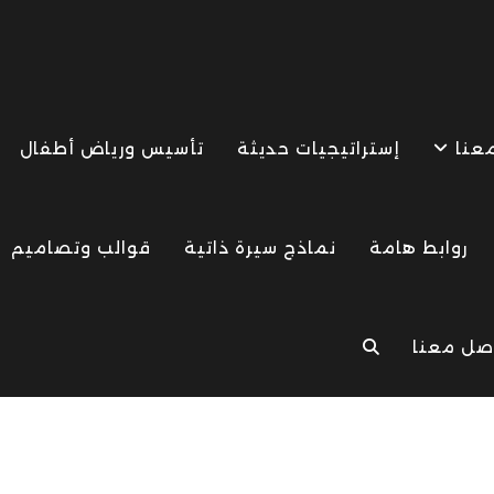
معنا
إستراتيجيات حديثة
تأسيس ورياض أطفال
روابط هامة
نماذج سيرة ذاتية
قوالب وتصاميم
صل معنا
TOGGLE
WEBSITE