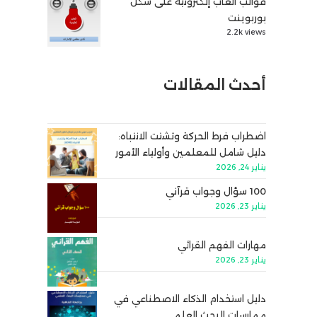
قوالب ألعاب إلكترونية على شكل
بوربوينت
2.2k views
أحدث المقالات
اضطراب فرط الحركة وتشتت الانتباه:
دليل شامل للمعلمين وأولياء الأمور
يناير 24, 2026
100 سؤال وجواب قرآني
يناير 23, 2026
مهارات الفهم القرائي
يناير 23, 2026
دليل استخدام الذكاء الاصطناعي في
ممارسات البحث العلمي