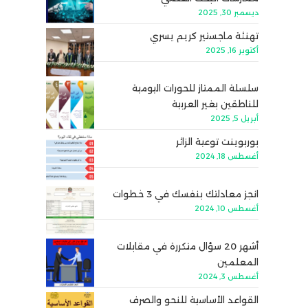
ديسمبر 30, 2025
تهنئة ماجستير كريم يسري
أكتوبر 16, 2025
سلسلة الممتاز للحورات اليومية
للناطقين بغير العربية
أبريل 5, 2025
بوربوينت توعية الزائر
أغسطس 18, 2024
انجز معادلتك بنفسك في 3 خطوات
أغسطس 10, 2024
أشهر 20 سؤال متكررة في مقابلات
المعلمين
أغسطس 3, 2024
القواعد الأساسية للنحو والصرف