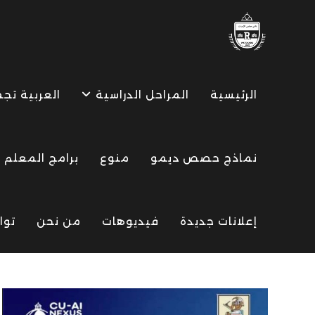
Ski
t
conten
الرئيسية
المراحل الدراسية
العربية تج
نماذج حصص ديمو
منوع
برامج المعلم
إعلانات جديدة
فيديوهات
من نحن
توا