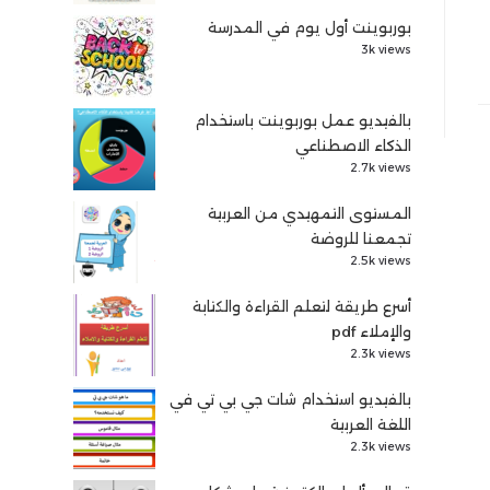
بوربوينت أول يوم في المدرسة
3k views
بالفيديو عمل بوربوينت باستخدام
الذكاء الاصطناعي
2.7k views
المستوى التمهيدي من العربية
تجمعنا للروضة
2.5k views
أسرع طريقة لتعلم القراءة والكتابة
والإملاء pdf
2.3k views
بالفيديو استخدام شات جي بي تي في
اللغة العربية
2.3k views