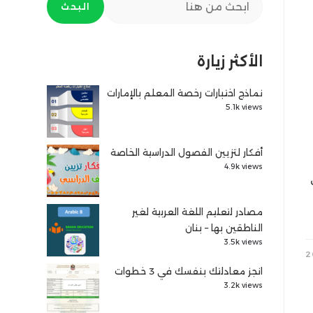
البحث
الأكثر زيارة
نماذج اختبارات رخصة المعلم بالإمارات
5.1k views
أفكار لتزيين الفصول الدراسية الخاصة
4.9k views
اب
مصادر لتعليم اللغة العربية لغير
الناطقين بها – بنان
3.5k views
انجز معادلتك بنفسك في 3 خطوات
3.2k views