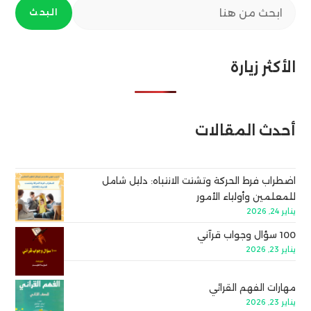
البحث
الأكثر زيارة
أحدث المقالات
اضطراب فرط الحركة وتشتت الانتباه: دليل شامل
للمعلمين وأولياء الأمور
يناير 24, 2026
100 سؤال وجواب قرآني
يناير 23, 2026
مهارات الفهم القرائي
يناير 23, 2026