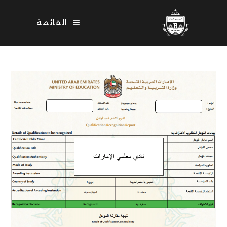
Ski
t
القائمة
conten