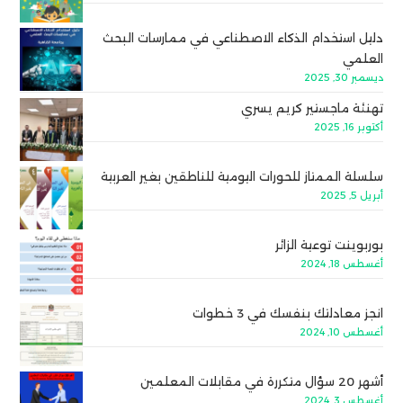
دليل استخدام الذكاء الاصطناعي في ممارسات البحث
العلمي
ديسمبر 30, 2025
تهنئة ماجستير كريم يسري
أكتوبر 16, 2025
سلسلة الممتاز للحورات اليومية للناطقين بغير العربية
أبريل 5, 2025
بوربوينت توعية الزائر
أغسطس 18, 2024
انجز معادلتك بنفسك في 3 خطوات
أغسطس 10, 2024
أشهر 20 سؤال متكررة في مقابلات المعلمين
أغسطس 3, 2024