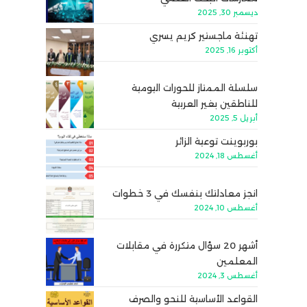
ديسمبر 30, 2025
تهنئة ماجستير كريم يسري
أكتوبر 16, 2025
سلسلة الممتاز للحورات اليومية
للناطقين بغير العربية
أبريل 5, 2025
بوربوينت توعية الزائر
أغسطس 18, 2024
انجز معادلتك بنفسك في 3 خطوات
أغسطس 10, 2024
أشهر 20 سؤال متكررة في مقابلات
المعلمين
أغسطس 3, 2024
القواعد الأساسية للنحو والصرف