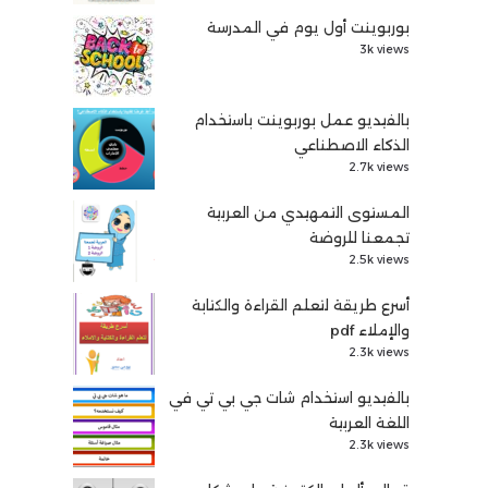
بوربوينت أول يوم في المدرسة
3k views
بالفيديو عمل بوربوينت باستخدام
الذكاء الاصطناعي
2.7k views
المستوى التمهيدي من العربية
تجمعنا للروضة
2.5k views
أسرع طريقة لتعلم القراءة والكتابة
والإملاء pdf
2.3k views
بالفيديو استخدام شات جي بي تي في
اللغة العربية
2.3k views