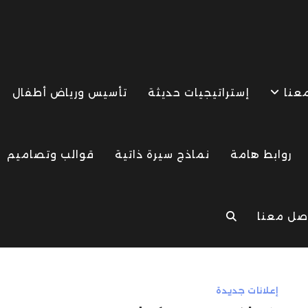
معنا
إستراتيجيات حديثة
تأسيس ورياض أطفال
روابط هامة
نماذج سيرة ذاتية
قوالب وتصاميم
صل معنا
TOGGLE
WEBSITE
إعلانات جديدة