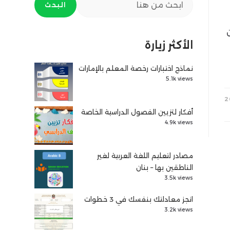
البحث
الأكثر زيارة
نماذج اختبارات رخصة المعلم بالإمارات
5.1k views
أفكار لتزيين الفصول الدراسية الخاصة
4.9k views
مصادر لتعليم اللغة العربية لغير
الناطقين بها – بنان
3.5k views
انجز معادلتك بنفسك في 3 خطوات
3.2k views