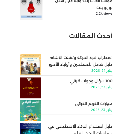
قوالب ألعاب إلكترونية على شكل
بوربوينت
2.2k views
أحدث المقالات
اضطراب فرط الحركة وتشتت الانتباه:
دليل شامل للمعلمين وأولياء الأمور
يناير 24, 2026
100 سؤال وجواب قرآني
يناير 23, 2026
مهارات الفهم القرائي
يناير 23, 2026
دليل استخدام الذكاء الاصطناعي في
ممارسات البحث العلمي