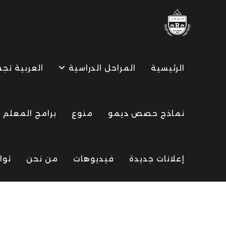
Ski
t
conten
الرئيسية
المراحل الدراسية
العربية تج
نماذج حصص ديمو
منوع
برامج المعلم
إعلانات جديدة
فيديوهات
من نحن
توا