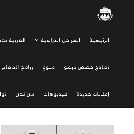
Ski
t
conten
الرئيسية
المراحل الدراسية
العربية تج
نماذج حصص ديمو
منوع
برامج المعلم
إعلانات جديدة
فيديوهات
من نحن
توا