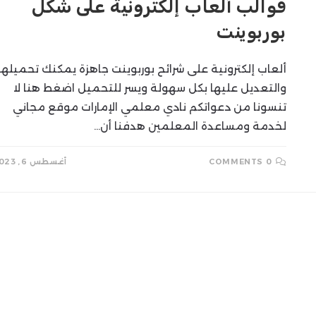
قوالب ألعاب إلكترونية على شكل
بوربوينت
SEARCH
ألعاب إلكترونية على شرائح بوربوينت جاهزة يمكنك تحميلها
والتعديل عليها بكل سهولة ويسر للتحميل اضغط هنا لا
تنسونا من دعواتكم نادي معلمي الإمارات موقع مجاني
لخدمة ومساعدة المعلمين هدفنا أن…
0 COMMENTS
أغسطس 6, 2023