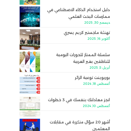
دليل استخدام الذكاء الاصطناعي في
ممارسات البحث العلمي
ديسمبر 30, 2025
تهنئة ماجستير كريم يسري
أكتوبر 16, 2025
سلسلة الممتاز للحورات اليومية
للناطقين بغير العربية
أبريل 5, 2025
بوربوينت توعية الزائر
أغسطس 18, 2024
انجز معادلتك بنفسك في 3 خطوات
أغسطس 10, 2024
أشهر 20 سؤال متكررة في مقابلات
المعلمين