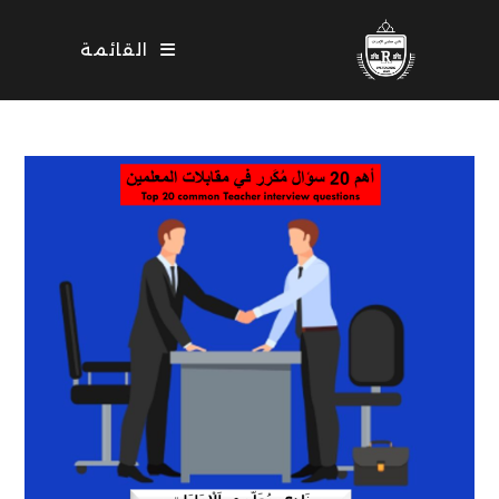
Ski
t
القائمة
conten