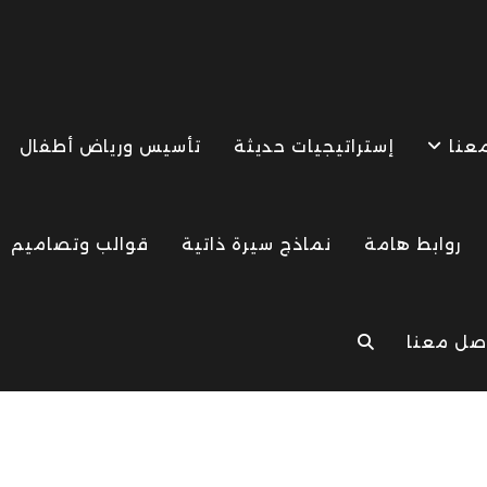
معنا
إستراتيجيات حديثة
تأسيس ورياض أطفال
روابط هامة
نماذج سيرة ذاتية
قوالب وتصاميم
صل معنا
TOGGLE
WEBSITE