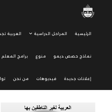
Ski
t
conten
الرئيسية
المراحل الدراسية
العربية تج
نماذج حصص ديمو
منوع
برامج المعلم
إعلانات جديدة
فيديوهات
من نحن
توا