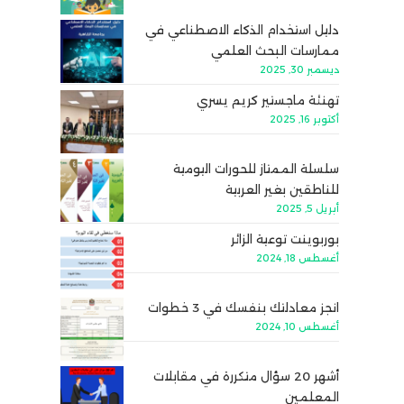
دليل استخدام الذكاء الاصطناعي في
ممارسات البحث العلمي
ديسمبر 30, 2025
تهنئة ماجستير كريم يسري
أكتوبر 16, 2025
سلسلة الممتاز للحورات اليومية
للناطقين بغير العربية
أبريل 5, 2025
بوربوينت توعية الزائر
أغسطس 18, 2024
انجز معادلتك بنفسك في 3 خطوات
أغسطس 10, 2024
أشهر 20 سؤال متكررة في مقابلات
المعلمين