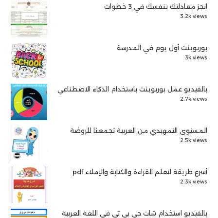
انجز معادلتك بنفسك في 3 خطوات
3.2k views
بوربوينت أول يوم في المدرسة
3k views
بالفيديو عمل بوربوينت باستخدام الذكاء الاصطناعي
2.7k views
المستوى التمهيدي من العربية تجمعنا للروضة
2.5k views
أسرع طريقة لتعلم القراءة والكتابة والإملاء pdf
2.3k views
بالفيديو استخدام شات جي بي تي في اللغة العربية