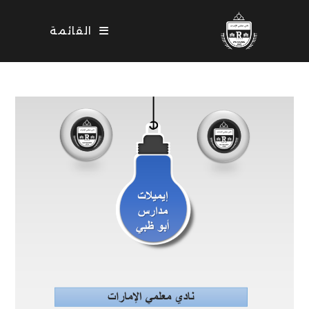
Ski
t
القائمة
conten