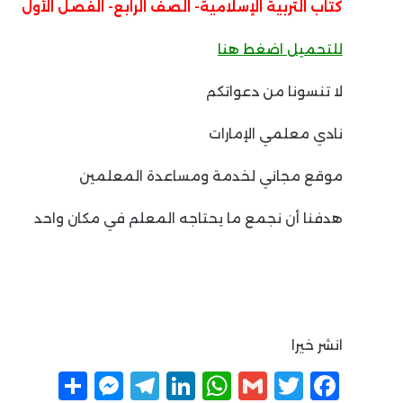
كتاب التربية الإسلامية- الصف الرابع- الفصل الأول
للتحميل اضغط هنا
لا تنسونا من دعواتكم
نادي معلمي الإمارات
موقع مجاني لخدمة ومساعدة المعلمين
هدفنا أن نجمع ما يحتاجه المعلم في مكان واحد
انشر خيرا
F
T
G
W
Li
T
M
ن