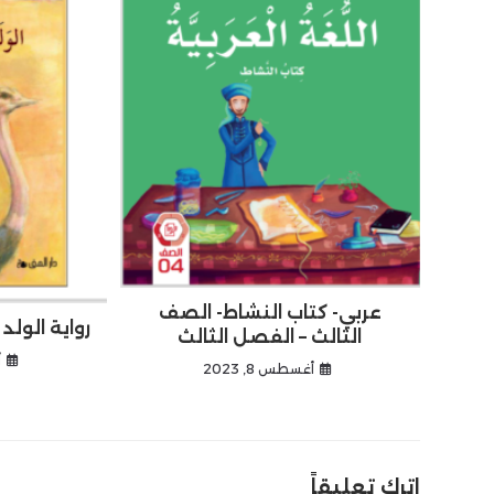
عربي- كتاب النشاط- الصف
رواية الولد
الثالث – الفصل الثالث
أ
أغسطس 8, 2023
اترك تعليقاً