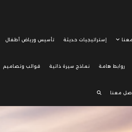
معنا
إستراتيجيات حديثة
تأسيس ورياض أطفال
روابط هامة
نماذج سيرة ذاتية
قوالب وتصاميم
صل معنا
TOGGLE
WEBSITE