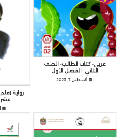
عربي- كتاب الطالب- الصف
الثاني- الفصل الأول
أغسطس 7, 2023
رواية (قلم
عشر- 
أ