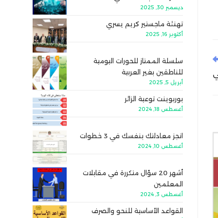
ديسمبر 30, 2025
تهنئة ماجستير كريم يسري
أكتوبر 16, 2025
سلسلة الممتاز للحورات اليومية
للناطقين بغير العربية
ي
أبريل 5, 2025
بوربوينت توعية الزائر
أغسطس 18, 2024
انجز معادلتك بنفسك في 3 خطوات
أغسطس 10, 2024
أشهر 20 سؤال متكررة في مقابلات
المعلمين
أغسطس 3, 2024
القواعد الأساسية للنحو والصرف