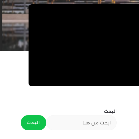
البحث
البحث