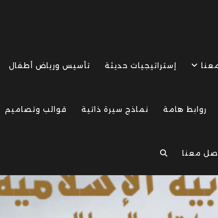
معنا
إستراتيجيات حديثة
تأسيس ورياض أطفال
روابط هامة
نماذج سيرة ذاتية
قوالب وتصاميم
صل معنا
TOGGLE
WEBSITE