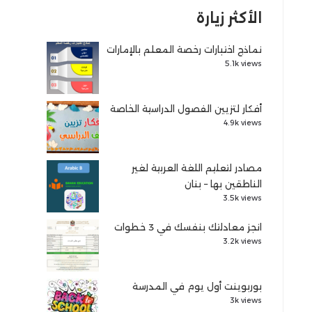
الأكثر زيارة
نماذج اختبارات رخصة المعلم بالإمارات
5.1k views
أفكار لتزيين الفصول الدراسية الخاصة
4.9k views
مصادر لتعليم اللغة العربية لغير
الناطقين بها – بنان
3.5k views
انجز معادلتك بنفسك في 3 خطوات
3.2k views
بوربوينت أول يوم في المدرسة
3k views