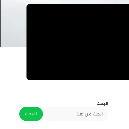
البحث
البحث