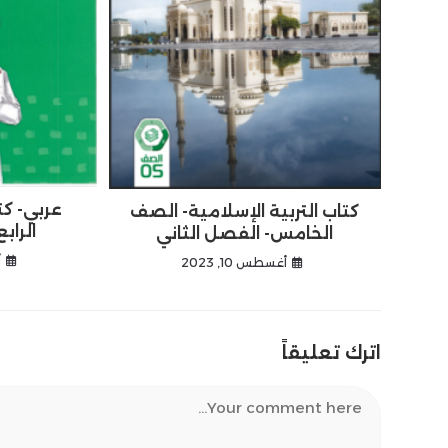
عربي- كت
كتاب التربية الإسلامية- الصف
الراب
الخامس- الفصل الثاني
أ
أغسطس 10, 2023
اترك تعليقاً
Comment