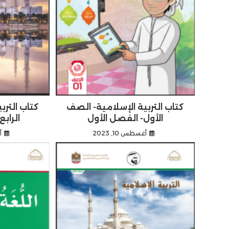
كتاب التربية الإسلامية- الصف
كتاب الترب
الأول- الفصل الأول
الراب
أغسطس 10, 2023
أ