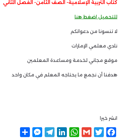
كتاب التربية الإسلامية- الصف الثامن- الفصل الثاني
للتحميل اضغط هنا
لا تنسونا من دعواتكم
نادي معلمي الإمارات
موقع مجاني لخدمة ومساعدة المعلمين
هدفنا أن نجمع ما يحتاجه المعلم في مكان واحد
انشر خيرا
F
T
G
W
Li
T
M
ن