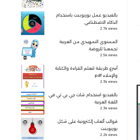
بالفيديو عمل بوربوينت باستخدام
الذكاء الاصطناعي
2.7k views
المستوى التمهيدي من العربية
تجمعنا للروضة
2.5k views
أسرع طريقة لتعلم القراءة والكتابة
والإملاء pdf
2.3k views
بالفيديو استخدام شات جي بي تي في
اللغة العربية
2.3k views
قوالب ألعاب إلكترونية على شكل
بوربوينت
2.2k views