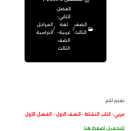
الفصل
الثاني-
الصف
لغة
المراحل
/
/
الثالث
عربية-
الدراسية
الصف
الثالث
نقدم لكم
عربي- كتاب النشاط – الصف الاول – الفصل الأول
للتحميل اضغط هنا