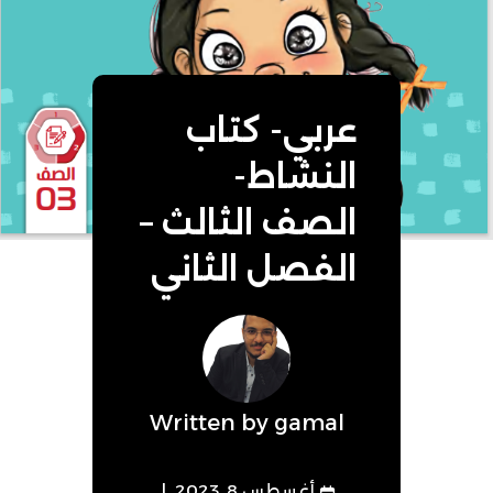
عربي- كتاب
النشاط-
الصف الثالث –
الفصل الثاني
Written by
gamal
أغسطس 8, 2023