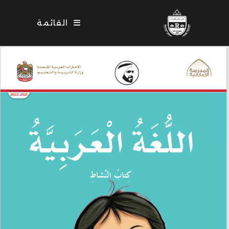
Ski
t
القائمة
conten