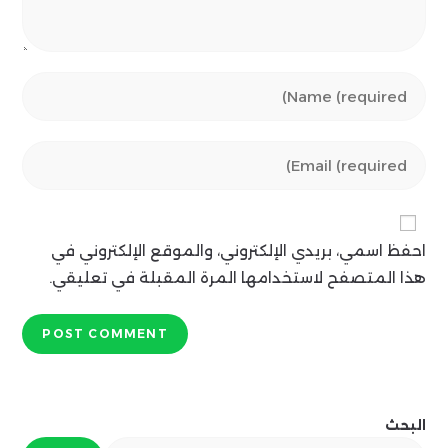
Enter
your
name
Enter
or
your
username
email
to
address
comment
احفظ اسمي، بريدي الإلكتروني، والموقع الإلكتروني في
to
comment
هذا المتصفح لاستخدامها المرة المقبلة في تعليقي.
البحث