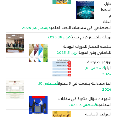
دليل
استخدا
م
الذكاء
الاصطناعي في ممارسات البحث العلمي
ديسمبر 30, 2025
تهنئة ماجستير كريم يسري
أكتوبر 16, 2025
سلسلة الممتاز للحورات اليومية
للناطقين بغير العربية
أبريل 5, 2025
بوربوينت توعية
الزائر
أغسطس 18,
2024
انجز معادلتك بنفسك في 3 خطوات
أغسطس 10,
2024
أشهر 20 سؤال متكررة في مقابلات
المعلمين
أغسطس 3, 2024
القواعد الأساسية