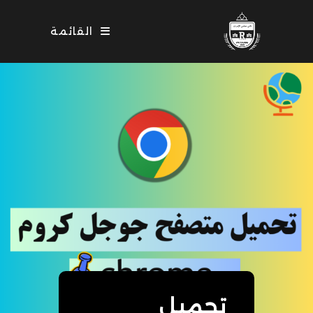
القائمة
تحميل