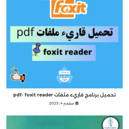
تحميل برنامج قاريء ملفات pdf- foxit reader
سبتمبر 4, 2023