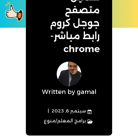
متصفح
جوجل كروم
رابط مباشر-
chrome
Written by
gamal
سبتمبر 6, 2023
برامج المعلم
/
منوع