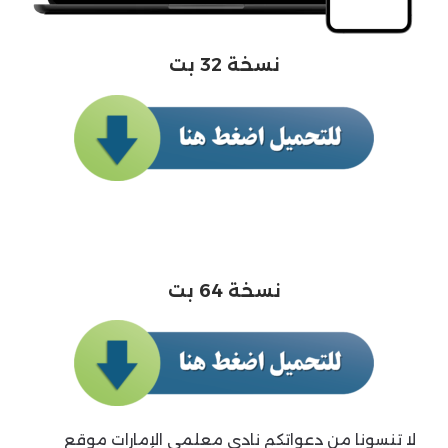
نسخة 32 بت
نسخة 64 بت
لا تنسونا من دعواتكم نادي معلمي الإمارات موقع