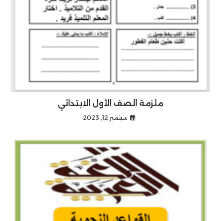
ملزمة الصف الأول الابتدائي
سبتمبر 12, 2023