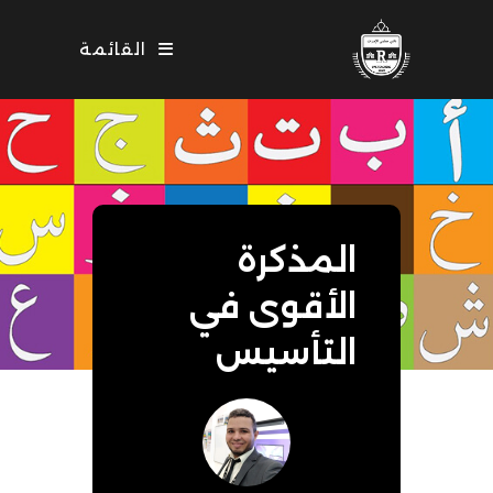
Ski
t
القائمة
conten
المذكرة
الأقوى في
التأسيس