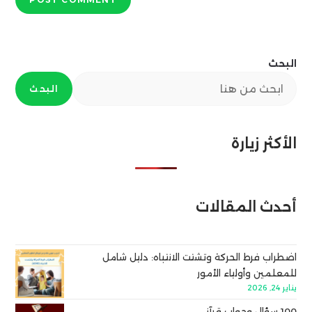
البحث
البحث
الأكثر زيارة
أحدث المقالات
اضطراب فرط الحركة وتشتت الانتباه: دليل شامل
للمعلمين وأولياء الأمور
يناير 24, 2026
100 سؤال وجواب قرآني