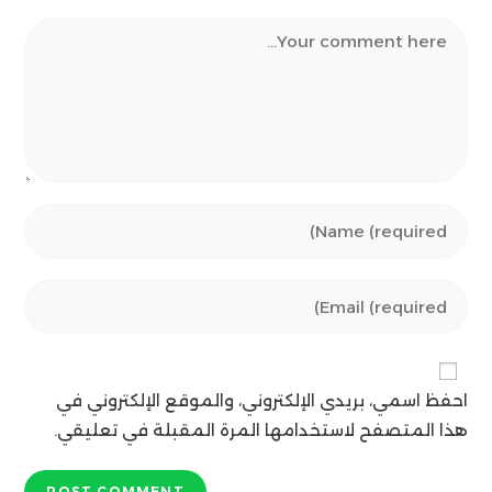
Comment
Enter
your
name
Enter
or
your
username
email
to
address
comment
احفظ اسمي، بريدي الإلكتروني، والموقع الإلكتروني في
to
comment
هذا المتصفح لاستخدامها المرة المقبلة في تعليقي.