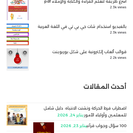
أسرع طريقة لتعلم القراءة والكتابة والإملاء pdf
2.3k views
بالفيديو استخدام شات جي بي تي في اللغة العربية
2.3k views
قوالب ألعاب إلكترونية على شكل بوربوينت
2.2k views
أحدث المقالات
اضطراب فرط الحركة وتشتت الانتباه: دليل شامل
للمعلمين وأولياء الأمور
يناير 24, 2026
100 سؤال وجواب قرآني
يناير 23, 2026