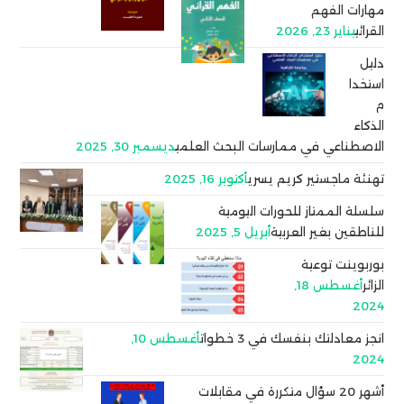
مهارات الفهم
القرائي
يناير 23, 2026
دليل
استخدا
م
الذكاء
الاصطناعي في ممارسات البحث العلمي
ديسمبر 30, 2025
تهنئة ماجستير كريم يسري
أكتوبر 16, 2025
سلسلة الممتاز للحورات اليومية
للناطقين بغير العربية
أبريل 5, 2025
بوربوينت توعية
الزائر
أغسطس 18,
2024
انجز معادلتك بنفسك في 3 خطوات
أغسطس 10,
2024
أشهر 20 سؤال متكررة في مقابلات