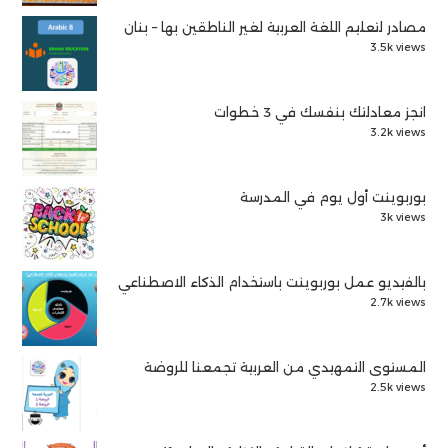
مصادر لتعليم اللغة العربية لغير الناطقين بها – بنان
3.5k views
انجز معادلتك بنفسك في 3 خطوات
3.2k views
بوربوينت أول يوم في المدرسة
3k views
بالفيديو عمل بوربوينت باستخدام الذكاء الاصطناعي
2.7k views
المستوى التمهيدي من العربية تجمعنا للروضة
2.5k views