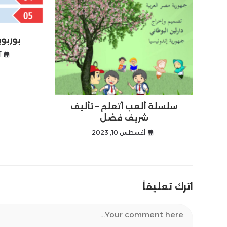
بوربوي
أ
سلسلة ألعب أتعلم – تأليف
شريف فضل
أغسطس 10, 2023
اترك تعليقاً
Comment