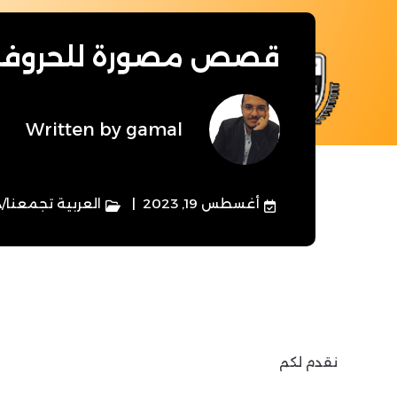
قصص مصورة للحروف اله
Written by
gamal
أغسطس 19, 2023
العربية تجمعنا
/
د
نقدم لكم