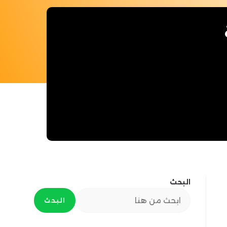
البحث
البحث