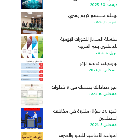
ديسمبر 30, 2025
تهنئة ماجستير كريم يسري
أكتوبر 16, 2025
سلسلة الممتاز للحورات اليومية
للناطقين بغير العربية
أبريل 5, 2025
بوربوينت توعية الزائر
أغسطس 18, 2024
انجز معادلتك بنفسك في 3 خطوات
أغسطس 10, 2024
أشهر 20 سؤال متكررة في مقابلات
المعلمين
أغسطس 3, 2024
القواعد الأساسية للنحو والصرف