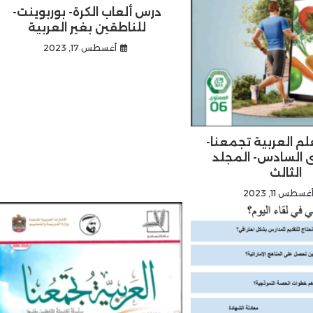
درس ألعاب الكرة- بوربوينت-
للناطقين بغير العربية
أغسطس 17, 2023
لم العربية تجمعنا-
 السادس- المجلد
الثالث
غسطس 11, 2023