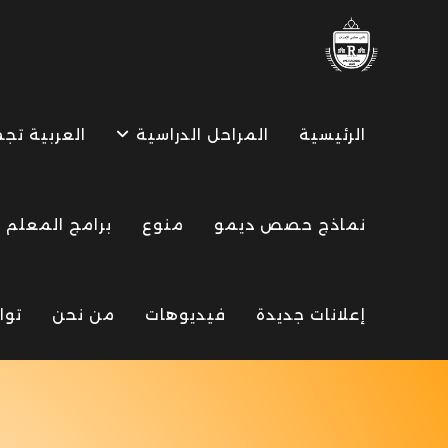
Ski
t
conten
الرئيسية
المراحل الدراسية
العربية تج
نماذج حصص ديمو
منوع
برامج المعلم
إعلانات جديدة
فيديوهات
من نحن
توا