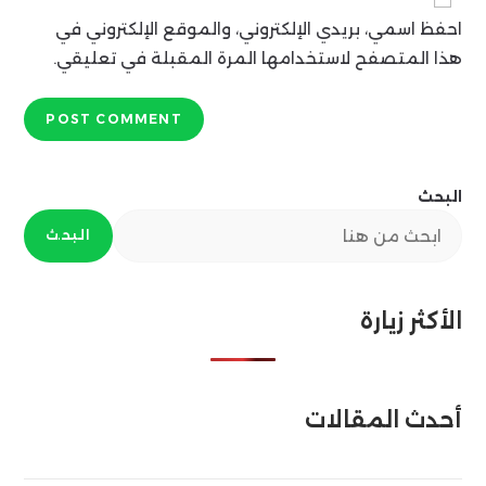
address
comment
احفظ اسمي، بريدي الإلكتروني، والموقع الإلكتروني في
to
comment
هذا المتصفح لاستخدامها المرة المقبلة في تعليقي.
البحث
البحث
الأكثر زيارة
أحدث المقالات