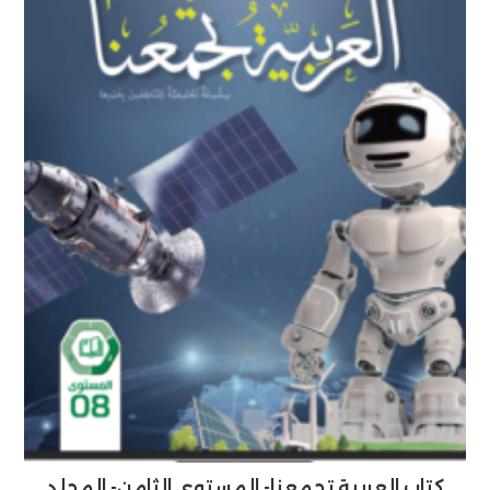
كتاب العربية تجمعنا- المستوى الثامن- المجلد