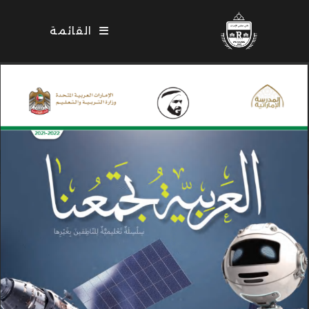
Ski
t
القائمة
conten