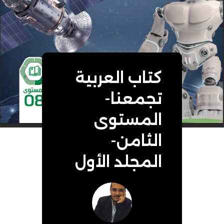
كتاب العربية
تجمعنا-
المستوى
الثامن-
المجلد الأول