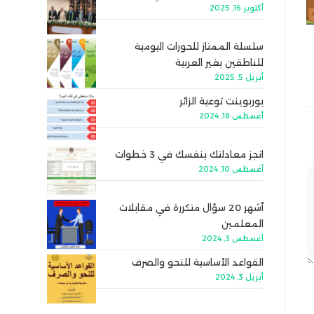
أكتوبر 16, 2025
سلسلة الممتاز للحورات اليومية
للناطقين بغير العربية
أبريل 5, 2025
بوربوينت توعية الزائر
أغسطس 18, 2024
انجز معادلتك بنفسك في 3 خطوات
أغسطس 10, 2024
أشهر 20 سؤال متكررة في مقابلات
المعلمين
أغسطس 3, 2024
القواعد الأساسية للنحو والصرف
أبريل 3, 2024