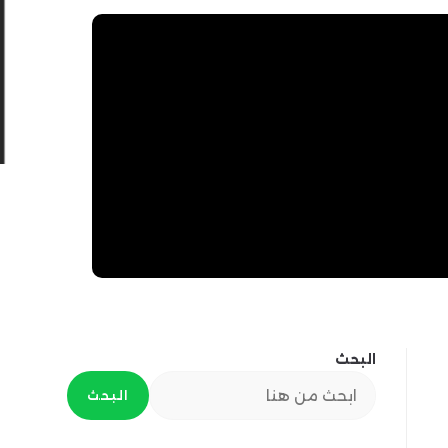
البحث
البحث