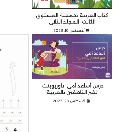
كتاب العربية تجمعنا- المستوى
الثالث- المجلد الثاني
أغسطس 10, 2023
درس أساعد أمي -باوربوينت-
لغير الناطقين بالعربية
أغسطس 20, 2023