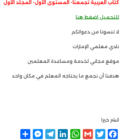
كتاب العربية تجمعنا- المستوى الأول- المجلد الأول
للتحميل اضغط هنا
لا تنسونا من دعواتكم
نادي معلمي الإمارات
موقع مجاني لخدمة ومساعدة المعلمين
هدفنا أن نجمع ما يحتاجه المعلم في مكان واحد
انشر خيرا
F
T
G
W
Li
T
M
ن