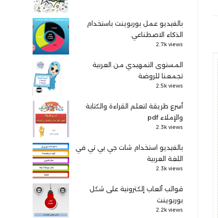
بالفيديو عمل بوربوينت باستخدام
الذكاء الاصطناعي
2.7k views
المستوى التمهيدي من العربية
تجمعنا للروضة
2.5k views
أسرع طريقة لتعلم القراءة والكتابة
والإملاء pdf
2.3k views
بالفيديو استخدام شات جي بي تي في
اللغة العربية
2.3k views
قوالب ألعاب إلكترونية على شكل
بوربوينت
2.2k views