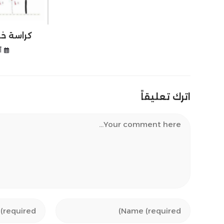
كراسة خط
أ
اترك تعليقاً
Comment
Enter
Enter
your
your