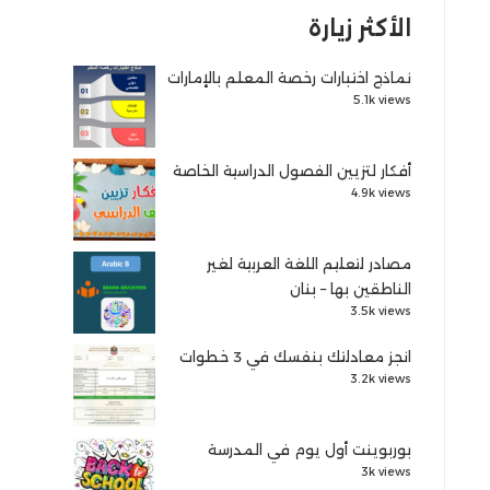
الأكثر زيارة
نماذج اختبارات رخصة المعلم بالإمارات
5.1k views
أفكار لتزيين الفصول الدراسية الخاصة
4.9k views
مصادر لتعليم اللغة العربية لغير
الناطقين بها – بنان
3.5k views
انجز معادلتك بنفسك في 3 خطوات
3.2k views
بوربوينت أول يوم في المدرسة
3k views