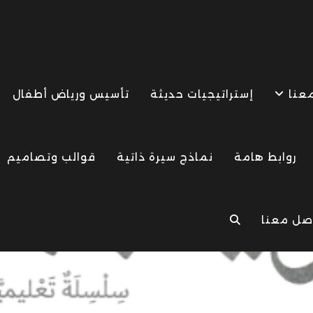
معنا
إستراتيجيات حديثة
تأسيس ورياض أطفال
روابط هامة
نماذج سيرة ذاتية
قوالب وتصاميم
صل معنا
TOGGLE
WEBSITE