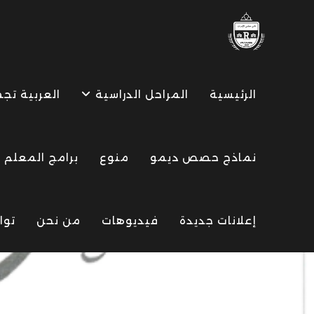
Ski
t
conten
الرئيسية
المراحل الدراسية
العربية تج
نماذج حصص ديمو
منوع
برامج المعلم
إعلانات جديدة
فيديوهات
من نحن
توا