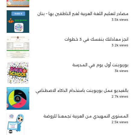
مصادر لتعليم اللغة العربية لغير الناطقين بها – بنان
3.5k views
انجز معادلتك بنفسك في 3 خطوات
3.2k views
بوربوينت أول يوم في المدرسة
3k views
بالفيديو عمل بوربوينت باستخدام الذكاء الاصطناعي
2.7k views
المستوى التمهيدي من العربية تجمعنا للروضة
2.5k views