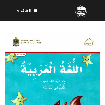
Ski
t
القائمة
conten