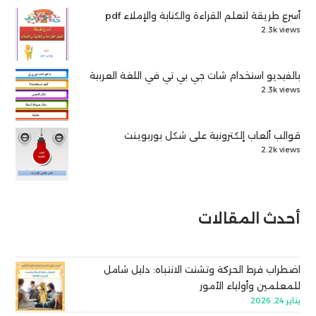
أسرع طريقة لتعلم القراءة والكتابة والإملاء pdf
2.3k views
بالفيديو استخدام شات جي بي تي في اللغة العربية
2.3k views
قوالب ألعاب إلكترونية على شكل بوربوينت
2.2k views
أحدث المقالات
اضطراب فرط الحركة وتشتت الانتباه: دليل شامل
للمعلمين وأولياء الأمور
يناير 24, 2026