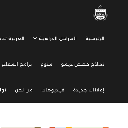
Ski
t
conten
الرئيسية
المراحل الدراسية
العربية تج
نماذج حصص ديمو
منوع
برامج المعلم
إعلانات جديدة
فيديوهات
من نحن
توا