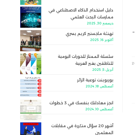
دليل استخدام الذكاء الاصطناعي في
ممارسات البحث العلمي
ديسمبر 30, 2025
–
تهنئة ماجستير كريم يسري
أكتوبر 16, 2025
سلسلة الممتاز للحورات اليومية
للناطقين بغير العربية
أبريل 5, 2025
بوربوينت توعية الزائر
أغسطس 18, 2024
انجز معادلتك بنفسك في 3 خطوات
أغسطس 10, 2024
أشهر 20 سؤال متكررة في مقابلات
المعلمين